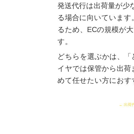
発送代行は出荷量が少
る場合に向いています
るため、ECの規模が
す。
どちらを選ぶかは、「
イヤでは保管から出荷
めて任せたい方におす
←
出荷