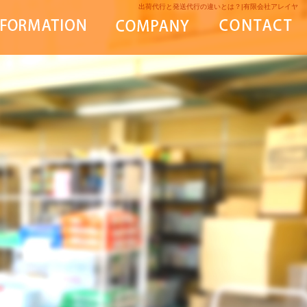
出荷代行と発送代行の違いとは？|有限会社アレイヤ