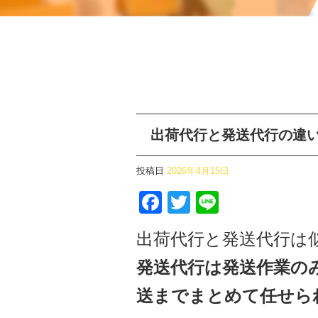
出荷代行と発送代行の違
投稿日
2026年4月15日
Facebook
Twitter
Line
出荷代行と発送代行は
発送代行は発送作業の
送までまとめて任せら