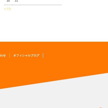
30
31
« 7月
わせ
オフィシャルブログ