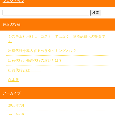
ブログトップ
最近の投稿
システム利用料は「コスト」ではなく、物流品質への投資で
す
出荷代行を導入するべきタイミングとは？
出荷代行と発送代行の違いとは？
出荷代行とは・・・
冬本番
アーカイブ
2026年7月