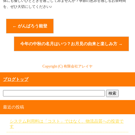
体にも優しいひとときを過ごしてみませんか？季節の恵みを感じるお茶時間
を、ぜひ大切にしてください♪
←
がんばろう能登
今年の中秋の名月はいつ？お月見の由来と楽しみ方
→
Copyright (C) 有限会社アレイヤ
ブログトップ
最近の投稿
システム利用料は「コスト」ではなく、物流品質への投資で
す