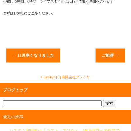
4時間、5時間、6時間 ライフスタイルに合わせて働く時間を選べます
まずはお気軽にご連絡ください。
←
11月寒くなりました
ご挨拶
→
Copyright (C) 有限会社アレイヤ
ブログトップ
最近の投稿
システム利用料は「コスト」ではなく、物流品質への投資で