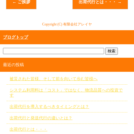
←
ご挨拶
出荷代行とは・・・
→
Copyright (C) 有限会社アレイヤ
ブログトップ
最近の投稿
被災された皆様、そして前を向いて歩む皆様へ
システム利用料は「コスト」ではなく、物流品質への投資で
す
出荷代行を導入するべきタイミングとは？
出荷代行と発送代行の違いとは？
出荷代行とは・・・