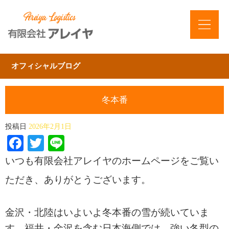
オフィシャルブログ
冬本番
投稿日
2026年2月1日
Facebook
Twitter
Line
いつも有限会社アレイヤのホームページをご覧い
ただき、ありがとうございます。
金沢・北陸はいよいよ冬本番の雪が続いていま
す。福井・金沢を含む日本海側では、強い冬型の